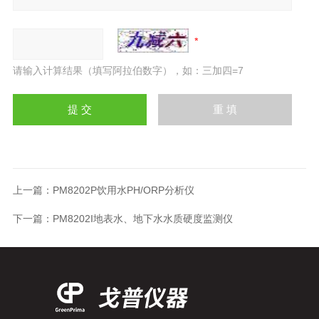
请输入计算结果（填写阿拉伯数字），如：三加四=7
上一篇：
PM8202P饮用水PH/ORP分析仪
下一篇：
PM8202I地表水、地下水水质硬度监测仪