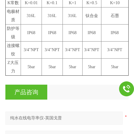
K常数
K=0.01
K=0.1
K=1
K=0.5
K=10
电极材
316L
316L
316L
钛合金
石墨
质
防护等
IP68
IP68
IP68
IP68
IP68
级
连接螺
3/4"NPT
3/4"NPT
3/4"NPT
3/4"NPT
3/4"NPT
纹
Z大压
5bar
5bar
5bar
5bar
5bar
力
产品咨询