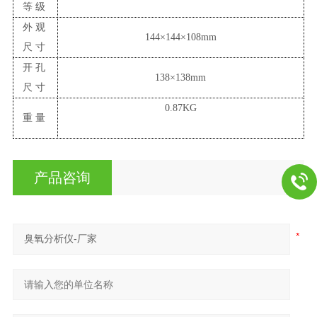
等级
外观
144×144×108mm
尺寸
开孔
138×138mm
尺寸
0.87KG
重量
产品咨询