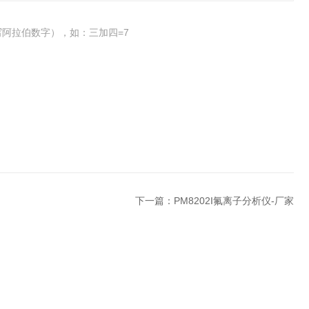
阿拉伯数字），如：三加四=7
下一篇：
PM8202I氟离子分析仪-厂家