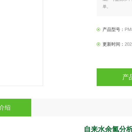
单。
产品型号：
PM
更新时间：
202
产
介绍
自来水余氯分