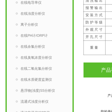
清洗输出
在线电导率仪
报警输出
在线浊度分析仪
安装方式
防护等级
离子分析仪
外观尺寸
在线PH计/ORP计
开孔尺寸
在线余氯分析仪
重量
在线臭氧浓度分析仪
在线二氧化氯分析仪
产品
在线水质硬度监测仪
悬浮物|浊度|SS分析仪
产
流通式浊度分析仪
您的单