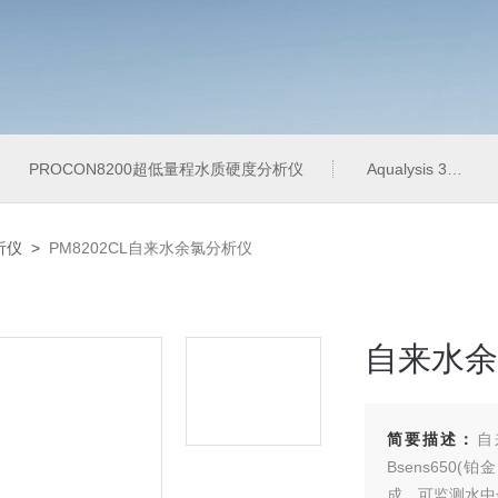
PROCON8200超低量程水质硬度分析仪
Aqualysis 300饮用水管网在线余氯总氯分析仪
析仪
>
PM8202CL自来水余氯分析仪
自来水余
简要描述：
自
Bsens650
成。可监测水中