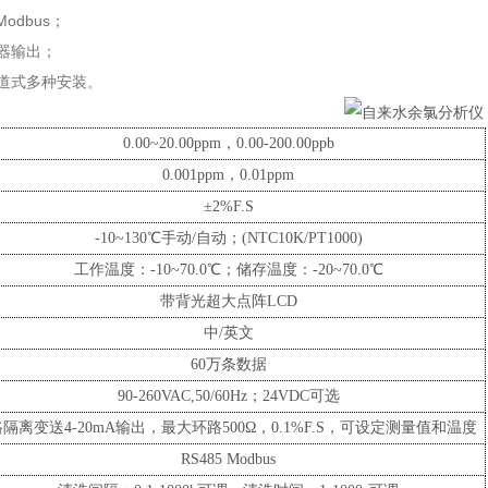
5Modbus；
电器输出；
管道式多种安装。
0.00~20.00ppm，0.00-200.00ppb
0.001ppm，0.01ppm
±2%F.S
-10~130℃手动/自动；(NTC10K/PT1000)
工作温度：-10~70.0℃；储存温度：-20~70.0℃
带背光超大点阵LCD
中/英文
60万条数据
90-260VAC,50/60Hz；24VDC可选
路隔离变送4-20mA输出，最大环路500Ω，0.1%F.S，可设定测量值和温度
RS485 Modbus