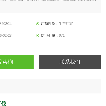
8202CL
厂商性质：
生产厂家
6-02-23
访 问 量：
971
品咨询
联系我们
析仪