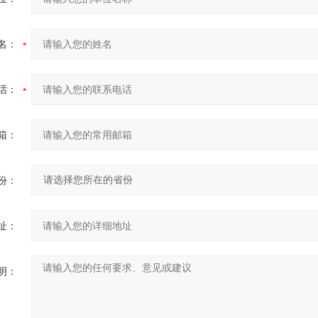
名：
话：
箱：
份：
址：
明：