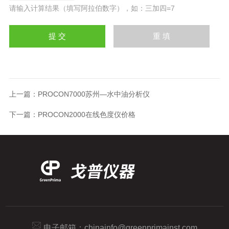
请输入计算结果（填写阿拉伯数字），如：三加四=7
上一篇：
PROCON7000苏州—水中油分析仪
下一篇：
PROCON2000在线色度仪价格
电子邮箱：
chinainfo@greenprimainst.com