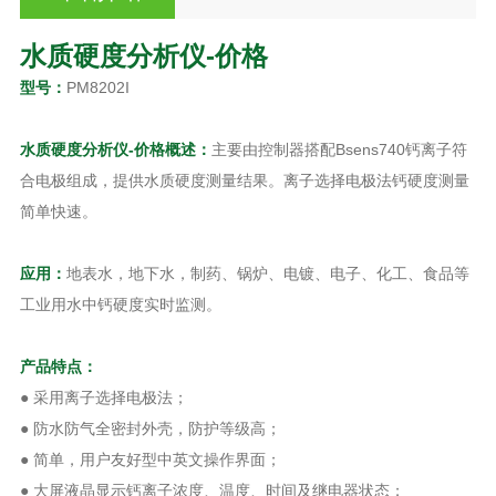
水质硬度分析仪-价格
型号：
PM8202I
水质硬度分析仪-价格
概述
：
主要由控制器搭配Bsens740钙离子符
合电极组成，提供水质硬度测量结果。离子选择电极法钙硬度测量
简单快速。
应用：
地表水，地下水，制药、锅炉、电镀、电子、化工、食品等
工业用水中钙硬度实时监测。
产品特点：
● 采用离子选择电极法；
● 防水防气全密封外壳，防护等级高；
● 简单，用户友好型中英文操作界面；
● 大屏液晶显示钙离子浓度、温度、时间及继电器状态；