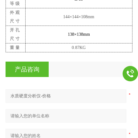
等级
外观
144×144×10
8
mm
尺寸
开孔
138×138mm
尺寸
重量
0.8
7
KG
产品咨询