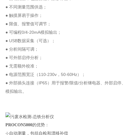
● 不同测量范围供选；
● 触摸屏易于操作；
● 限值、报警值可调节；
● 可编程0/4-20mA模拟输出；
● USB数据采集（可选）；
● 分析间隔可调；
● 可外部启停分析；
● 无需额外校准；
● 电源范围宽泛（110-230v，50-60Hz）；
● 外部插头连接（IP65）用于报警/限值/分析继电器、外部启停、
模拟输出。
PROCON5000
的优势：
⊹自动测量，包括自检和漂移补偿