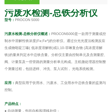
污废水检测-总铁分析仪
型号：
PROCON 5000
污废水检测-总铁分析仪
概述
：
PROCON5000是一款用于测量或控
制水中溶解性铁浓度(Fe;Fe*)的分析仪。通过分光光度法检测反应
生成物吡啶三嗪( 低浓度溶解铁)或1,10-菲啉复合物 (高浓度溶解
铁)的量来判定水中总铁含量。分析仪主要由控制单元及含测量腔、
阀、计量泵及一些管路的测量分析单元构成。主机微处理器控制整
个测量过程，包括进样、冲洗、泵入试剂， 光电系统检测。
应用：
典型应用于饮用水、污废水、工业用水中总铁含量的监测与
控制。
产品特点：
● 自动测量，包括自检和漂移补偿；