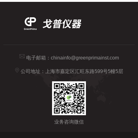
电子邮箱：
chinainfo@greenprimainst.com
公司地址：上海市嘉定区汇旺东路599号5幢5层
业务咨询微信