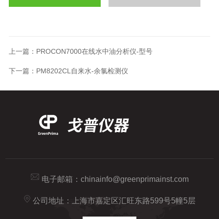
上一篇：
PROCON7000在线水中油分析仪-型号
下一篇：
PM8202CL自来水-余氯检测仪
电子邮箱：
chinainfo@greenprimainst.com
公司地址：上海市嘉定区汇旺东路599号5幢5层