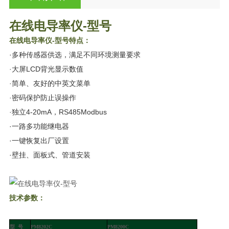
在线电导率仪-型号
在线电导率仪-型号
特点：
·多种传感器供选，满足不同环境测量要求
·
大屏LCD背光显示数值
·
简单、友好的中英文菜单
·
密码保护防止误操作
·
独立4-20mA，RS485Modbus
·一路多功能继电器
·一键恢复出厂设置
·壁挂、面板式、管道安装
技术参数：
型
号
PM8202C
PM8200C