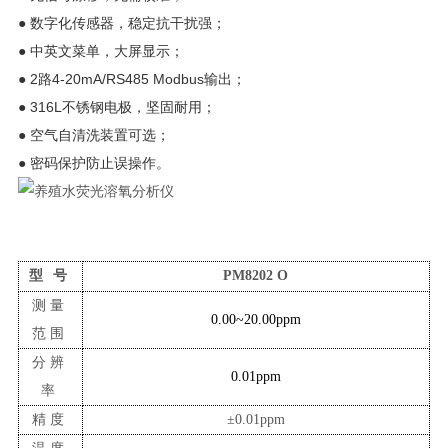
● 数字化传感器，稳定抗干扰强；
● 中英文菜单，大屏显示；
● 2路4-20mA/RS485 Modbus输出；
● 316L不锈钢电极，坚固耐用；
● 空气自清洗装置可选；
● 密码保护防止误操作。
型
号
PM8202
O
测量
0.00~20.00ppm
范围
分辨
0.01ppm
率
精度
±
0.01ppm