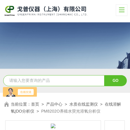
当前位置：
首页
>
产品中心
>
水质在线监测仪
>
在线溶解
氧|DO分析仪
>
PM8202O养殖水荧光溶氧分析仪