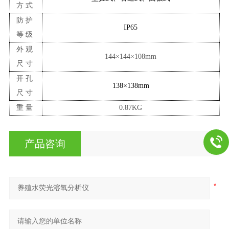
方式
防护
IP65
等级
外观
144×144×10
8
mm
尺寸
开孔
138×138mm
尺寸
重量
0.8
7
KG
产品咨询