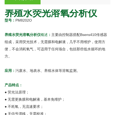
养殖水荧光溶氧分析仪
型号：
PM8202O
养殖水荧光溶氧分析仪
概述
：
主要由控制器搭配Bsens410传感器
组成，采用荧光技术，无需膜和电解液，几乎不用维护，使用方
便，不会消耗氧气，可适用于任何场合，包括那些低水循环的地
方。
应用：
污废水、地表水、养殖水体等溶氧监测。
产品特点：
● 荧光法原理；
● 无需更换膜和电解液，基本免维护；
● 不耗氧，无流速要求；
● 无信号漂移，无需校准；