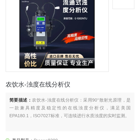
农饮水-浊度在线分析仪
简要描述：
农饮水-浊度在线分析仪：采用90°散射光原理，是
一款兼具精度及稳定性的在线浊度分析仪，满足美国
EPA180.1，ISO7027标准，可连续进行水质浊度的实时监测。