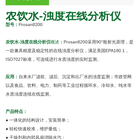
农饮水-浊度在线分析仪
型号：
Prosan8200
农饮水-浊度在线分析仪
概述
：
Prosan8200采用90°散射光原理，是
一款兼具精度及稳定性的在线浊度分析仪，满足美国EPA180.1，
ISO7027标准，可连续进行水质浊度的实时监测。
应用：
自来水厂滤前、滤后、沉淀和出厂水的浊度监测；市政管网
以及食品、饮料、电力、制药等工业过程循环水、冷却水、纯水等
水质浊度连续在线监测。
产品特点：
● 一体化的结构设计，安装简单；
● 轻松快速校准，维护量低；
● 干燥剂和内部风扇消除水汽；