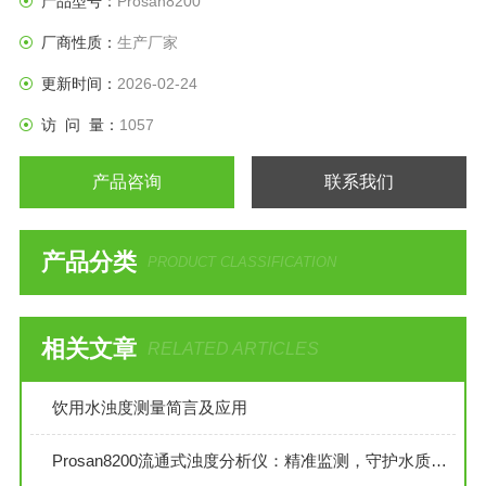
产品型号：
Prosan8200
厂商性质：
生产厂家
更新时间：
2026-02-24
访 问 量：
1057
产品咨询
联系我们
产品分类
PRODUCT CLASSIFICATION
相关文章
RELATED ARTICLES
饮用水浊度测量简言及应用
Prosan8200流通式浊度分析仪：精准监测，守护水质纯净之源