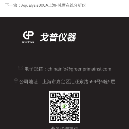
下一篇：
Aqualysis800A上海-碱度在线分析仪
电子邮箱：
chinainfo@greenprimainst.com
公司地址：上海市嘉定区汇旺东路599号5幢5层
业务咨询微信