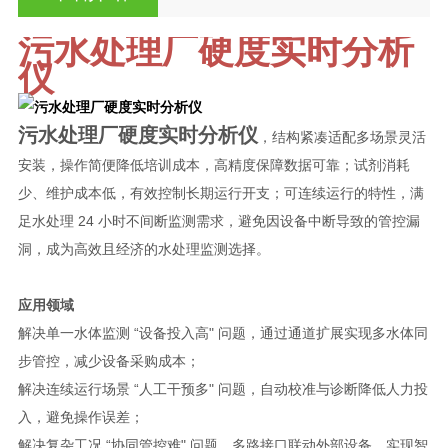
污水处理厂硬度实时分析
仪
污水处理厂硬度实时分析仪
，
结构紧凑适配多场景灵活
安装，操作简便降低培训成本，高精度保障数据可靠；试剂消耗
少、维护成本低，有效控制长期运行开支；可连续运行的特性，满
足水处理 24 小时不间断监测需求，避免因设备中断导致的管控漏
洞，成为高效且经济的水处理监测选择。
应用领域
解决单一水体监测 “设备投入高" 问题，通过通道扩展实现多水体同
步管控，减少设备采购成本；
解决连续运行场景 “人工干预多" 问题，自动校准与诊断降低人力投
入，避免操作误差；
解决复杂工况 “协同管控难" 问题，多路接口联动外部设备，实现智