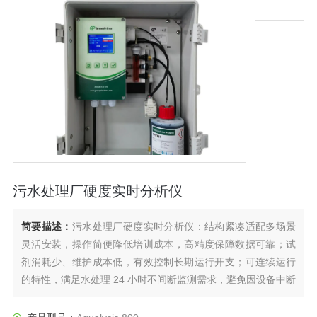
污水处理厂硬度实时分析仪
简要描述：
污水处理厂硬度实时分析仪：结构紧凑适配多场景
灵活安装，操作简便降低培训成本，高精度保障数据可靠；试
剂消耗少、维护成本低，有效控制长期运行开支；可连续运行
的特性，满足水处理 24 小时不间断监测需求，避免因设备中断
导致的管控漏洞，成为高效且经济的水处理监测选择。