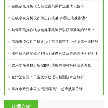
在线余氯分析仪安装位置与采样流量优化技巧
在线余氯分析仪如何进行校准,有哪些校准步骤?
如何正确操作纯水电导率检测仪以获得准确的结果？
流动电流仪你了解多少？它是筑牢工业检测第一道防线
水中残余硬度你了解吗？硬度分类及检测方法全解析！
饮用水多参数分析仪的环境影响和可持续发展考量
氟污染警报：工业废水处理与检测技术全解析
藏在市政污水里的“隐形哨兵”！超声波液位计
详细介绍