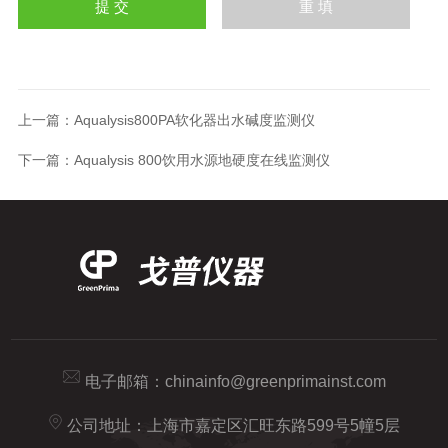
上一篇：
Aqualysis800PA软化器出水碱度监测仪
下一篇：
Aqualysis 800饮用水源地硬度在线监测仪
电子邮箱：
chinainfo@greenprimainst.com
公司地址：上海市嘉定区汇旺东路599号5幢5层