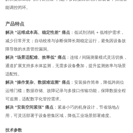
能调控闭环。
产品特点
解决 “运维成本高、稳定性差" 痛点
：低试剂消耗 + 低维护需求，
减少日常开支；自动校准与诊断保障长期稳定运行，避免因设备故
障导致的水质管控漏洞。
解决 “场景适配难、效率低" 痛点
：连续 / 间隔测量模式灵活切换，
通道扩展支持多水体监测，无需多设备叠加，提升监测效率与场景
适配性。
解决 “操作复杂、数据难追溯" 痛点
：安装操作简单，降低跨岗位
运维门槛；数据存储、故障记录与多接口传输功能，保障数据全程
可追溯，适配数字化管控需求。
解决 “安装空间紧张" 痛点
：紧凑小巧的机身设计，节省场地占
用，可灵活部署于设备密集区域，降低工业场景部署难度。
技术参数