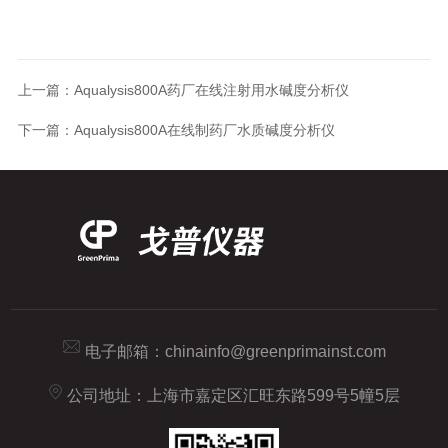
上一篇：
Aqualysis800A药厂在线注射用水碱度分析仪
下一篇：
Aqualysis800A在线制药厂水质碱度分析仪
电子邮箱：
chinainfo@greenprimainst.com
公司地址：上海市嘉定区汇旺东路599号5幢5层