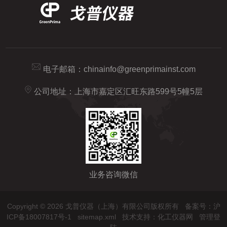
电子邮箱：
chinainfo@greenprimainst.com
公司地址：上海市嘉定区汇旺东路599号5幢5层
业务咨询微信
Copyright © 2026 戈普仪器（上海）有限公司版权所有
备案号：沪
ICP备18007817号-1
sitemap.xml
技术支持：
化工仪器网
管理登