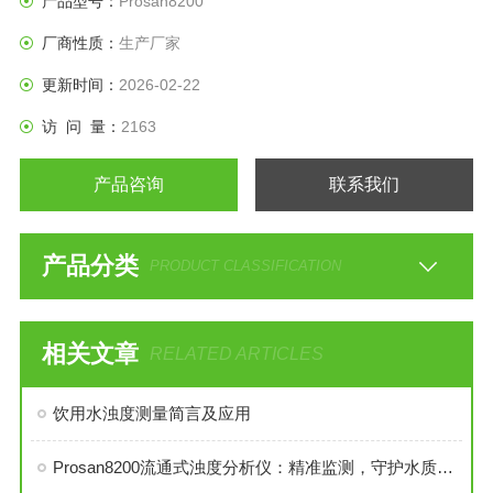
产品型号：
Prosan8200
厂商性质：
生产厂家
更新时间：
2026-02-22
访 问 量：
2163
产品咨询
联系我们
产品分类
PRODUCT CLASSIFICATION
相关文章
RELATED ARTICLES
饮用水浊度测量简言及应用
Prosan8200流通式浊度分析仪：精准监测，守护水质纯净之源