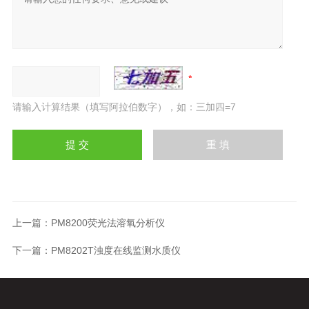
请输入计算结果（填写阿拉伯数字），如：三加四=7
上一篇：
PM8200荧光法溶氧分析仪
下一篇：
PM8202T浊度在线监测水质仪