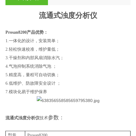
流通式浊度分析仪
Prosan8200
产品优势：
1.一体化的设计，安装简单；
2.轻松快速校准，维护量低；
3.干燥剂和内部风扇消除水汽；
4.气泡抑制系统消除气泡 ；
5.精度高，量程可自动切换；
6.低维护、防故障安全设计 ；
7.
模块化易于维护保养
参数：
流通式浊度分析仪
技术
型号
Prosan8200