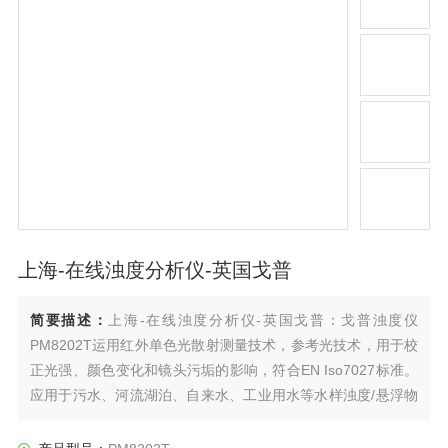
上海-在线浊度分析仪-英国戈普
简要描述：
上海-在线浊度分析仪-英国戈普：戈普浊度仪
PM8202T运用红外单色光散射测量技术，参考光技术，用于校
正光强、颜色变化和镜头污垢的影响，符合EN Iso7027标准。
应用于污水、河流湖泊、自来水、工业用水等水样浊度/悬浮物
的测量。