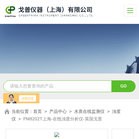
当前位置：
首页
>
产品中心
>
水质在线监测仪
>
浊度
仪
>
PM8202T上海-在线浊度分析仪-英国戈普