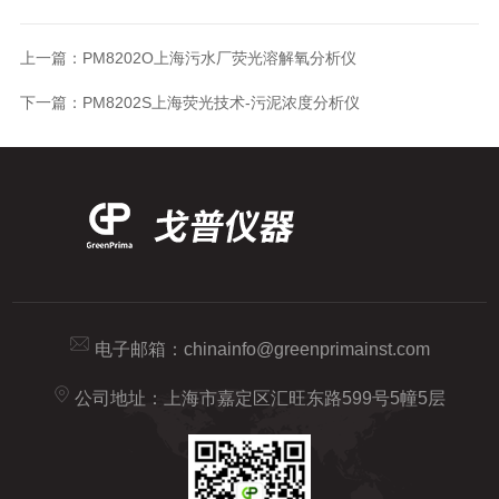
上一篇：
PM8202O上海污水厂荧光溶解氧分析仪
下一篇：
PM8202S上海荧光技术-污泥浓度分析仪
电子邮箱：
chinainfo@greenprimainst.com
公司地址：上海市嘉定区汇旺东路599号5幢5层