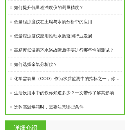
如何提升低量程浊度仪的测量精度？
低量程浊度仪在土壤与水质分析中的应用
低量程浊度仪应用推动水质监测行业发展
高精度低温循环水浴故障后需要进行哪些性能测试？
如何选择余氯分析仪？
化学需氧量（COD）作为水质监测中的指标之一，你了解吗？
生活饮用水中的铁你知道多少？一文带你了解其影响及检测方法
选购高温烘箱时，需要注意哪些条件
详细介绍