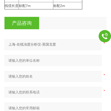
线缆长度
标配7m
标配2m
产品咨询