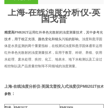
上海-在线浊度分析仪-英
国戈普
精度高PM8202T
运用红外单色光散射的浊度测量技术，其中参考光
技术，用于校正光强、颜色变化和镜头污垢的影响。
浊度和悬浮固
体是水质监测的两个重要指标，在线测试浊度和悬浮固体通常运用
红外单色光散射的浊度测量技术，应用于教育、科研、养殖、饮用
水处理、废水处理、疾控、化工、地表水、地下水检测以及工业过
程控制以及产品质量控制等不同领域的浊度测量
。
上海-在线浊度分析仪-英国戈普
投入式浊度仪PM8202T
技术
：
参数
型号
PM8202T
PM8200S