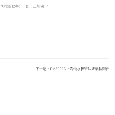
阿拉伯数字），如：三加四=7
下一篇：
PM8202D上海纯水极谱法溶氧检测仪