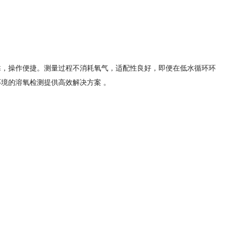
靠，操作便捷。测量过程不消耗氧气，适配性良好，即便在低水循环环
境的溶氧检测提供高效解决方案 。