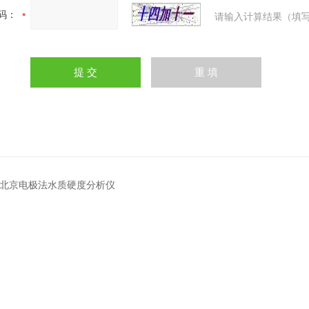
码：
请输入计算结果（填写
02I北京电极法水质硬度分析仪