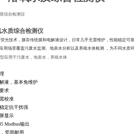
溶氧水质综合检测仪
新荧光技术，摒弃传统膜和电解液设计，日常几乎无需维护，性能稳定可
应用场景覆盖污废水监测、地表水分析以及养殖水体检测 ，为不同水质环
型应用于污废水，地表水，养殖水体
理
解液，基本免维护
要求
需校准
稳定抗干扰强
屏显示
85 Modbus输出
极，坚固耐用