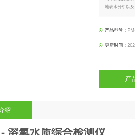
地表水分析以及
产品型号：
PM
更新时间：
202
产
介绍
 - 溶氧水质综合检测仪