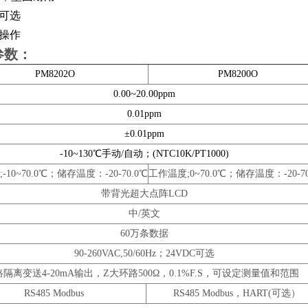
可选
操作
参数：
PM8202O
PM8200O
0.00~20.00ppm
0.01ppm
±0.01ppm
-10~130℃手动/自动；(NTC10K/PT1000)
-10~70.0℃；储存温度：-20-70.0℃
工作温度;0~70.0℃；储存温度：-20-70
带背光超大点阵LCD
中/英文
60万条数据
90-260VAC,50/60Hz；24VDC可选
路隔离变送4-20mA输出，Z大环路500Ω，0.1%F.S，可设定测量值和范围
RS485 Modbus
RS485 Modbus，HART(可选）