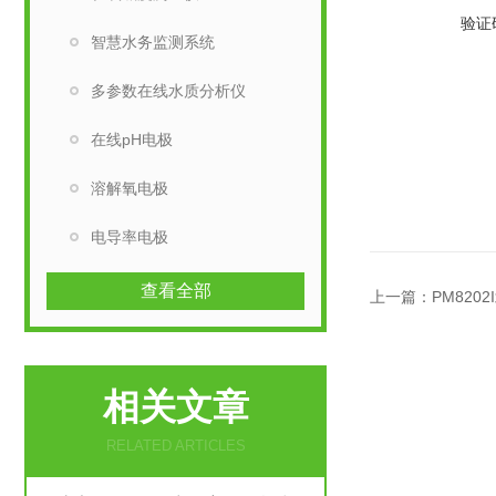
验证
智慧水务监测系统
多参数在线水质分析仪
在线pH电极
溶解氧电极
电导率电极
查看全部
上一篇：
PM82
相关文章
RELATED ARTICLES