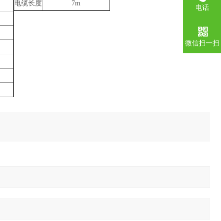
电缆长度
7m
电话
微信扫一扫