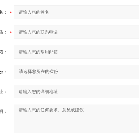
名：
话：
箱：
份：
址：
明：