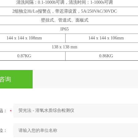
清洗间隔：0.1-1000h可调，清洗时间：1-1000s可调
2组独立Hi/Lo报警点，带迟滞设置，5A/250VAC/30VDC
壁挂式、管道式、面板式
IP65
144 x 144 x 108mm
144 x 144 x 106mm
138 x 138 mm
0.87KG
0.86KG
咨询
品：
位：