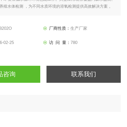
养殖水体检测 ，为不同水质环境的溶氧检测提供高效解决方案 。
8202O
厂商性质：
生产厂家
6-02-25
访 问 量：
780
品咨询
联系我们