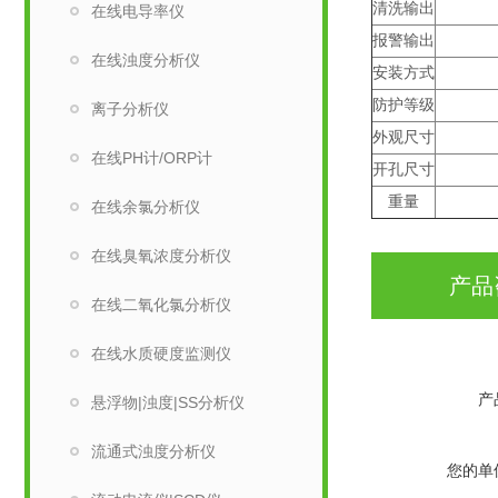
清洗输出
在线电导率仪
报警输出
在线浊度分析仪
安装方式
防护等级
离子分析仪
外观尺寸
在线PH计/ORP计
开孔尺寸
重量
在线余氯分析仪
在线臭氧浓度分析仪
产品
在线二氧化氯分析仪
在线水质硬度监测仪
产
悬浮物|浊度|SS分析仪
流通式浊度分析仪
您的单