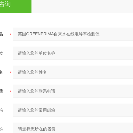
咨询
品：
位：
名：
话：
箱：
份：