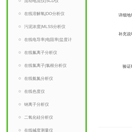
流动电流仪|SCD仪
在线溶解氧|DO分析仪
详细地
污泥浓度|MLSS分析仪
补充说
在线电导率|电阻率|盐度计
在线氟离子分析仪
在线氯离子|氯根分析仪
验证
在线氨氮分析仪
在线色度仪
钠离子分析仪
二氧化硅分析仪
在线碱度测量仪