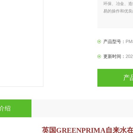
环保、冶金、造
易的操作和优良
产品型号：
PM
更新时间：
202
产
介绍
英国GREENPRIMA自来