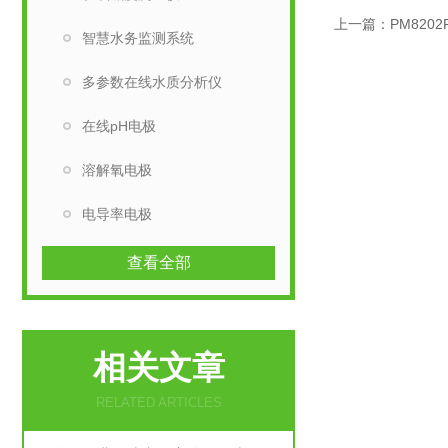
上一篇：
PM820
智慧水务监测系统
多参数在线水质分析仪
在线pH电极
溶解氧电极
电导率电极
查看全部
相关文章
RELATED ARTICLES