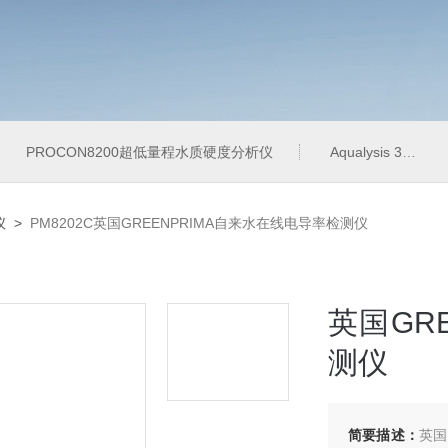
PROCON8200超低量程水质硬度分析仪
Aqualysis 300饮用水管网在线余氯总氯分析仪
仪
>
PM8202C英国GREENPRIMA自来水在线电导率检测仪
英国GR
测仪
简要描述：
英国