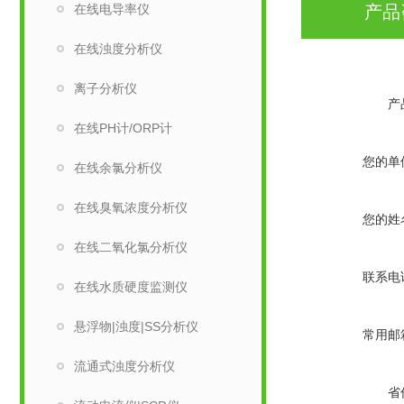
在线电导率仪
产品
在线浊度分析仪
离子分析仪
产
在线PH计/ORP计
您的单
在线余氯分析仪
在线臭氧浓度分析仪
您的姓
在线二氧化氯分析仪
联系电
在线水质硬度监测仪
悬浮物|浊度|SS分析仪
常用邮
流通式浊度分析仪
省