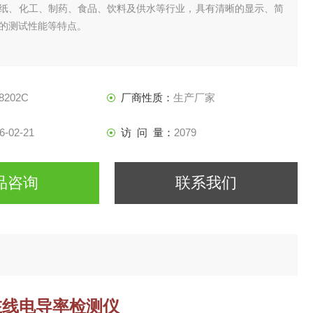
纸、化工、制药、食品、饮料及供水等行业，具有清晰的显示、简
的测试性能等特点。
8202C
厂商性质：
生产厂家
6-02-21
访 问 量：
2079
品咨询
联系我们
水在线电导率检测仪