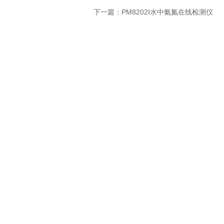
下一篇：
PM8202I水中氨氮在线检测仪